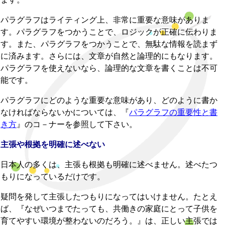
パラグラフはライティング上、非常に重要な意味がありま
す。パラグラフをつかうことで、ロジックが正確に伝わりま
す。また、パラグラフをつかうことで、無駄な情報を読まず
に済みます。さらには、文章が自然と論理的にもなります。
パラグラフを使えないなら、論理的な文章を書くことは不可
能です。
パラグラフにどのような重要な意味があり、どのように書か
なければならないかについては、『
パラグラフの重要性と書
き方
』のコ－ナーを参照して下さい。
主張や根拠を明確に述べない
日本人の多くは、主張も根拠も明確に述べません。述べたつ
もりになっているだけです。
疑問を発して主張したつもりになってはいけません。たとえ
ば、『なぜいつまでたっても、共働きの家庭にとって子供を
育てやすい環境が整わないのだろう。』は、正しい主張では