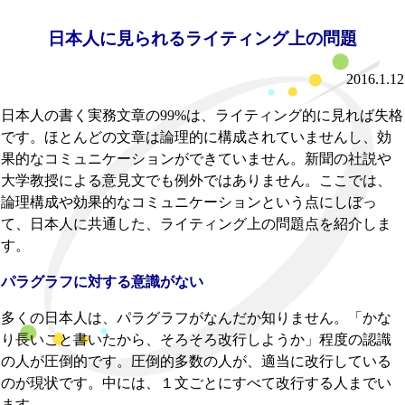
日本人に見られるライティング上の問題
2016.1.12
日本人の書く実務文章の99%は、ライティング的に見れば失格
です。ほとんどの文章は論理的に構成されていませんし、効
果的なコミュニケーションができていません。新聞の社説や
大学教授による意見文でも例外ではありません。ここでは、
論理構成や効果的なコミュニケーションという点にしぼっ
て、日本人に共通した、ライティング上の問題点を紹介しま
す。
パラグラフに対する意識がない
多くの日本人は、パラグラフがなんだか知りません。「かな
り長いこと書いたから、そろそろ改行しようか」程度の認識
の人が圧倒的です。圧倒的多数の人が、適当に改行している
のが現状です。中には、１文ごとにすべて改行する人までい
ます。