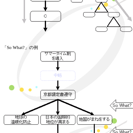
「So What?」の例