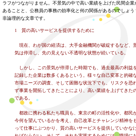
ラフがつながりません。不景気の中で高い業績を上げた民間企業
あることと、公務員の事務の効率化と何の関係があるのでしょう
非論理的な文章です。
1 質の高いサービスを提供するために
現在、わが国の経済は、大手金融機関が破綻するなど、
気は停滞し、先の見えない不透明な状態が続いている。
しかし、この景気が停滞した時期でも、過去最高の利益
記録した企業は数多くあるという。様々な自己変革と的確
市場ニーズの調査、そして困難な状況下でも、リスクを恐
ず事業を開拓してきたことにより、高い業績を上げてきた
である。
都政に携わる私たち職員も、東京の町の活性化や、都民
今何を望んでいるかを考え、自己改革とチャレンジ精神を
って仕事にぶつかり、質の高いサービスを提供していかな
ればならない。そして、それを実践するためには、職場に