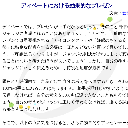
ディベートにおける効果的なプレゼン
文責：
倉
ディベートでは、プレゼンが上手だからといって、そのこと自信
ジャッジに考慮されることはありません。したがって、一般的な
レゼンでは重要視される「アイコンタクト」や「好感のもてる姿
勢」に特別な配慮をする必要は、ほとんどないと言って良いでし
う。（印象は良くなりますが、ジャッジの判決がそれによって変
ることはないと考えたほうが良いでしょう）しかし、自分の考え
ジャッジに正しく伝えるためには特別な配慮が必要です。
限られた時間内で、言葉だけで自分の考えを伝達するとき、それ
100%相手に伝わることはありません。相手が理解しやすいよう
伝達しなければ、自分の考えを50%も伝達できないこともあるで
ょう。自分の考えがジャッジに正しく伝わらなければ、勝てる試
も落とすことになります。
そこで、以下の点に気をつけると、さらに効果的なプレゼンテー