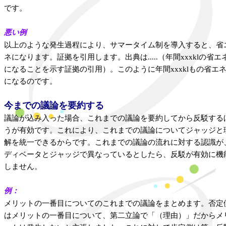
です。
悪い例
以上のような発生過程により、サマータイム制を導入すると、省
ネになります。証拠を引用します。出典は.....（年間xxxklの省エ
になることを示す証拠の引用）。このように年間xxxklもの省エ
になるのです。
今までの議論を要約する
議論が込み入った場合、これまでの議論を要約してから反駁する
うが有効です。これにより、これまでの議論についてジャッジと
解を統一できるからです。これまでの議論の流れに対する認識が
ディベータとジャッジで異なっているとしたら、反駁が有効に機
しません。
例：
メリットの一番目についてのこれまでの議論をまとめます。否定
はメリットの一番目について、第二立論で「（理由）」だからメ