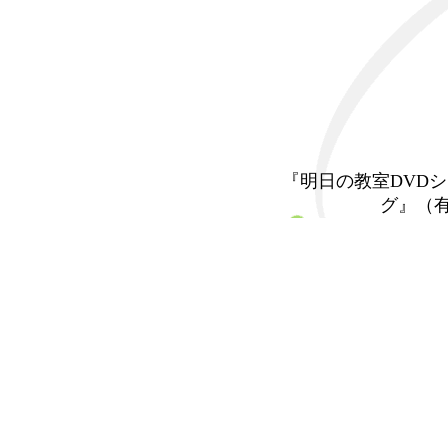
『明日の教室DVD
グ』（有